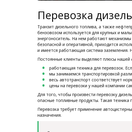
Перевозка дизель
Транзит дизельного топлива, а также нефтеп
бензовозом используется для крупных и малы
энергоноситель. На нем работают механизмы 
безопасной и оперативной, приходится испол
и имеется работающая система заземления. Н
Постоянные клиенты выделяют плюсы нашей 
работающая техника для перевозок. Есл
мы занимаемся транспортировкой различ
весь автотранспорт соответствует норм
цены на перевозки у нашей компании са
Для того, чтобы произвести перевозку дизел
опасные топливные продукты. Такая техника 
Перевозка требует применение автоцистерны,
назначения.