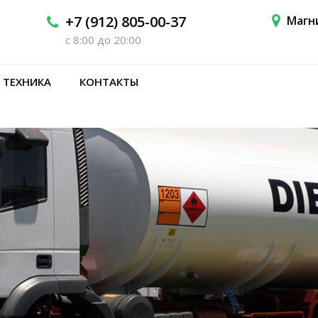
+7 (912) 805-00-37
Магн
с 8:00 до 20:00
 ТЕХНИКА
КОНТАКТЫ