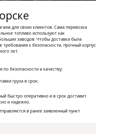
орске
гаем для своих клиентов. Сама перевозка
ельное топливо используют как
больших заводов. Чтобы доставка была
е требования к безопасности, прочный корпус
ного лет.
я по безопасности и качеству;
авки груза в срок;
рый быстро оперативно и в срок доставит
сно и надежно.
тправляется в ранее заявленный пункт