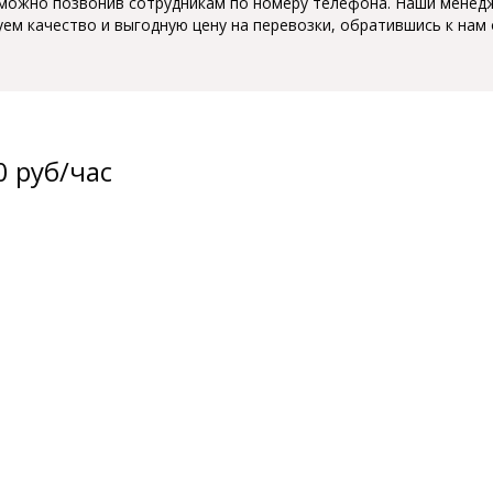
 можно позвонив сотрудникам по номеру телефона. Наши менед
м качество и выгодную цену на перевозки, обратившись к нам 
0 руб/час