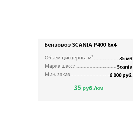
Бензовоз SCANIA P400 6x4
Объем цисцерны, м³
35 м3
Марка шасси
Scania
Мин. заказ
6 000 руб.
35
руб./км